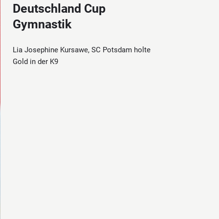
Deutschland Cup
Gymnastik
Lia Josephine Kursawe, SC Potsdam holte
Gold in der K9