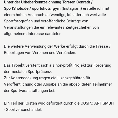
Unter der Urheberkennzeichnung Torsten Conradt /
SportShots.de / sportshots_gym
(Instagram) erstelle ich mit
einem hohen Anspruch aufwendige, künstlerisch wertvolle
Sportfotografien und veröffentliche Beiträge von
Veranstaltungen die ein relevantes Zeitgeschehen von
allgemeinem Interesse darstelen.
Die weitere Verwendung der Werke erfolgt durch die Presse /
Reportagen von Vereinen und Verbänden.
Das Projekt versteht sich als non-profit Projekt zur Förderung
der medialen Sportpräsenz.
Zur Kostendeckung tragen die Lizenzgebühren für
Veröffentlichung oder Abgabe an die abgebildeten Teilnehmer
der Sportveranstaltungen bei.
Ein Teil der Kosten wird gefördert durch die COSPO ART GMBH
- Sportversandhandel.